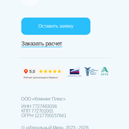
Оставить заявку
Заказать расчет
ООО «Клининг Плюс»
ИНН 7727463036
КПП 772701001
ОГРН 1217700157641
© «Идеальный Мир», 2023 - 2026