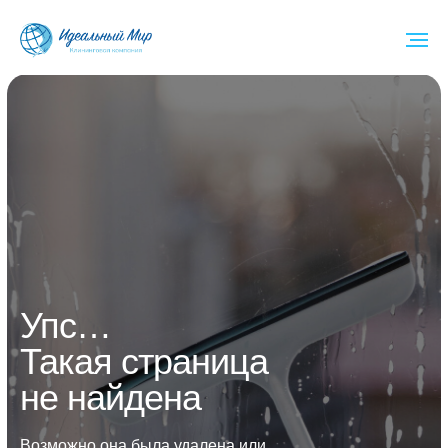
Упс…
Такая страница
не найдена
Возможно она была удалена или