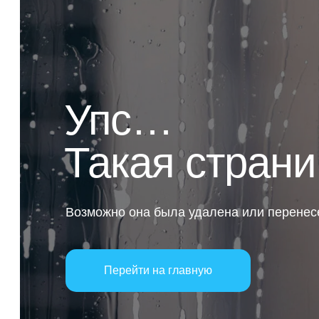
Упс…
Такая страни
Возможно она была удалена или перенес
Перейти на главную